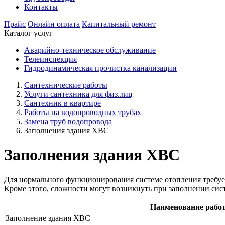
Контакты
Прайс
Онлайн оплата
Капитальный ремонт
Каталог услуг
Аварийно-техническое обслуживание
Телеинспекция
Гидродинамическая прочистка канализации
Сантехнические работы
Услуги сантехника для физ.лиц
Сантехник в квартире
Работы на водопроводных трубах
Замена труб водопровода
Заполнения здания ХВС
Заполнения здания ХВС
Для нормального функционирования системе отопления требуетс
Кроме этого, сложности могут возникнуть при заполнении сист
Наименование рабо
Заполнение здания ХВС