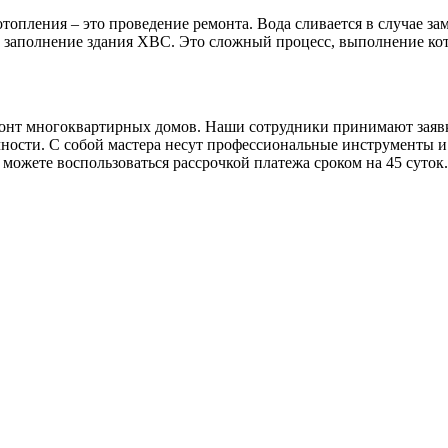
опления – это проведение ремонта. Вода сливается в случае за
о заполнение здания ХВС. Это сложный процесс, выполнение ко
онт многоквартирных домов. Наши сотрудники принимают заявк
рочности. С собой мастера несут профессиональные инструменты
можете воспользоваться рассрочкой платежа сроком на 45 суток.