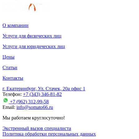
О компании
Услуги для физических лиц
Услуги для юридических лиц
Цены
Статьи
Контакты
г. Екатеринбург, Ул. Стачек, 20а офис 1
Телефон:
+7 (343) 346-81-82
+7 (962) 312-99-58
Email:
info@somato66.ru
Мы работаем круглосуточно!
Экстренный вызов специалиста
Политика обработки персональных данных