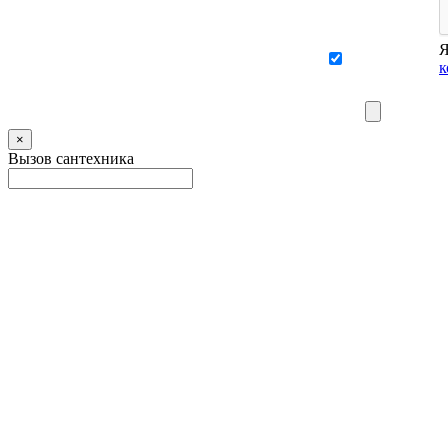
Я
к
×
Вызов сантехника