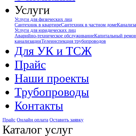
Услуги
Услуги для физических лиц
Сантехник в квартире
Сантехник в частном доме
Канализ
Услуги для юридических лиц
Аварийно-техническое обслуживание
Капитальный ремо
канализации
Телеинспекция трубопроводов
Для УК и ТСЖ
Прайс
Наши проекты
Трубопроводы
Контакты
Прайс
Онлайн оплата
Оставить заявку
Каталог услуг