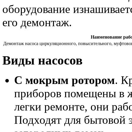
оборудование изнашивается
его демонтаж.
Наименование раб
Демонтаж насоса циркуляционного, повысительного, муфтовог
Виды насосов
С мокрым ротором
. К
приборов помещены в 
легки ремонте, они ра
Подходят для бытовой э