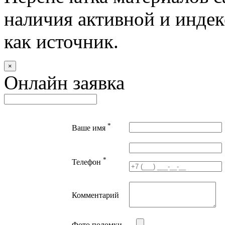
наличия активной и индек
как источник.
×
Онлайн заявка
*
Ваше имя
*
Телефон
Комментарий
Фото поломки