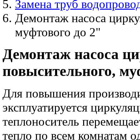
Замена труб водопрово
Демонтаж насоса цирку
муфтового до 2"
Демонтаж насоса ци
повысительного, му
Для повышения производи
эксплуатируется циркуля
теплоноситель перемещает
тепло по всем комнатам о