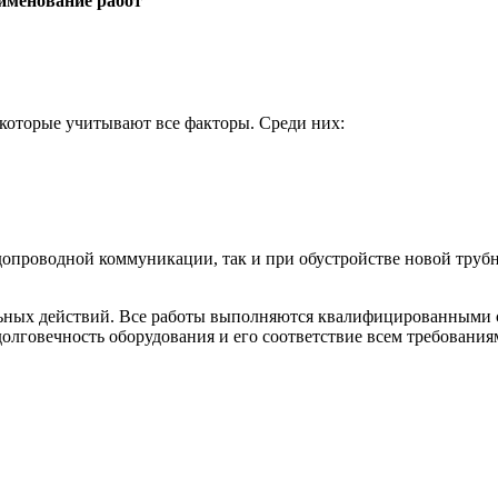
именование работ
которые учитывают все факторы. Среди них:
допроводной коммуникации, так и при обустройстве новой трубн
ельных действий. Все работы выполняются квалифицированными 
долговечность оборудования и его соответствие всем требования