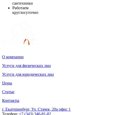
сантехники
Работаем
круглосуточно
О компании
Услуги для физических лиц
Услуги для юридических лиц
Цены
Статьи
Контакты
г. Екатеринбург, Ул. Стачек, 20а офис 1
Телефон:
+7 (343) 346-81-82