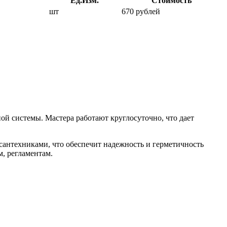
Ед.Изм.
Стоимость
шт
670 рублей
ой системы. Мастера работают круглосуточно, что дает
сантехниками, что обеспечит надежность и герметичность
м, регламентам.