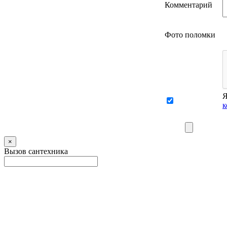
Комментарий
Фото поломки
Я
к
×
Вызов сантехника