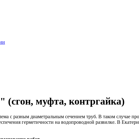
ции
 (сгон, муфта, контргайка)
ема с разным диаметральным сечением труб. В таком случае про
еспечения герметичности на водопроводной развилке. В Екатерин