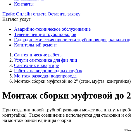
Контакты
Прайс
Онлайн оплата
Оставить заявку
Каталог услуг
Аварийно-техническое обслуживание
Телеинспекция трубопроводов
Гидродинамическая прочистка трубопроводов, канализа
Капитальный ремонт
Сантехнические работы
Услуги сантехника для физ.лиц
Сантехник в квартире
Работы на водопроводных трубах
Монтаж разводки водопровода
Монтаж сборки муфтовой до 2" (сгон, муфта, контргайка)
Монтаж сборки муфтовой до 2"
При создании новой трубной разводки может возникнуть пробл
контргайка). Такое соединение используется для стыковки и об
на монтаж одной единицы сборки.