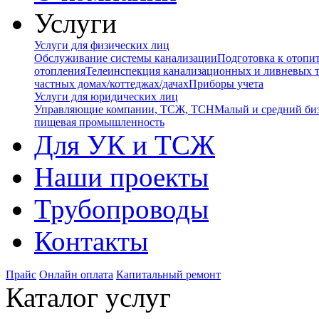
Услуги
Услуги для физических лиц
Обслуживание системы канализации
Подготовка к отопи
отопления
Телеинспекция канализационных и ливневых 
частных домах/коттеджах/дачах
Приборы учета
Услуги для юридических лиц
Управляющие компании, ТСЖ, ТСН
Малый и средний би
пищевая промышленность
Для УК и ТСЖ
Наши проекты
Трубопроводы
Контакты
Прайс
Онлайн оплата
Капитальный ремонт
Каталог услуг