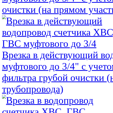
очистки (на прямом участ
Врезка в действующий во
муфтового до 3/4" с учет
фильтра грубой очистки (
трубопровода)