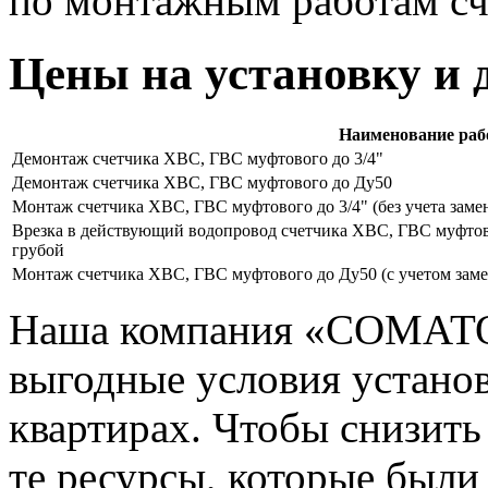
по монтажным работам сч
Цены на установку и 
Наименование раб
Демонтаж счетчика ХВС, ГВС муфтового до 3/4"
Демонтаж счетчика ХВС, ГВС муфтового до Ду50
Монтаж счетчика ХВС, ГВС муфтового до 3/4" (без учета зам
Врезка в действующий водопровод счетчика ХВС, ГВС муфтово
грубой
Монтаж счетчика ХВС, ГВС муфтового до Ду50 (с учетом зам
Наша компания «СОМАТО»
выгодные условия установ
квартирах. Чтобы снизить
те ресурсы, которые были