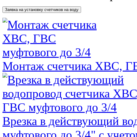
Монтаж счетчика ХВС, ГВ
Врезка в действующий во
муфтового до 3/4" с учет