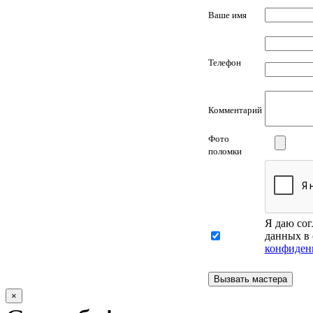
Ваше имя
Телефон
Комментарий
Фото
поломки
Я даю сог
данных в 
конфиден
×