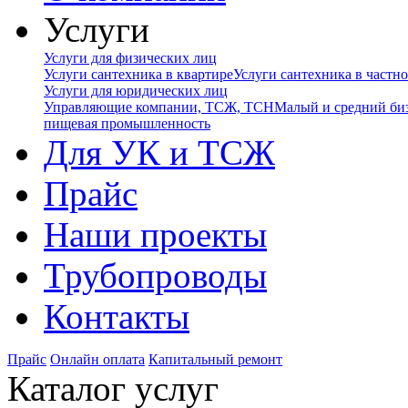
Услуги
Услуги для физических лиц
Услуги сантехника в квартире
Услуги сантехника в частн
Услуги для юридических лиц
Управляющие компании, ТСЖ, ТСН
Малый и средний би
пищевая промышленность
Для УК и ТСЖ
Прайс
Наши проекты
Трубопроводы
Контакты
Прайс
Онлайн оплата
Капитальный ремонт
Каталог услуг