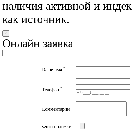
наличия активной и индек
как источник.
×
Онлайн заявка
*
Ваше имя
*
Телефон
Комментарий
Фото поломки