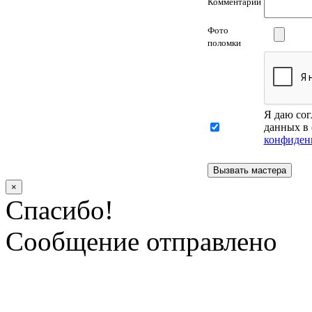
Комментарий
Фото
поломки
Я даю сог
данных в 
конфиден
×
Спасибо!
Сообщение отправлено