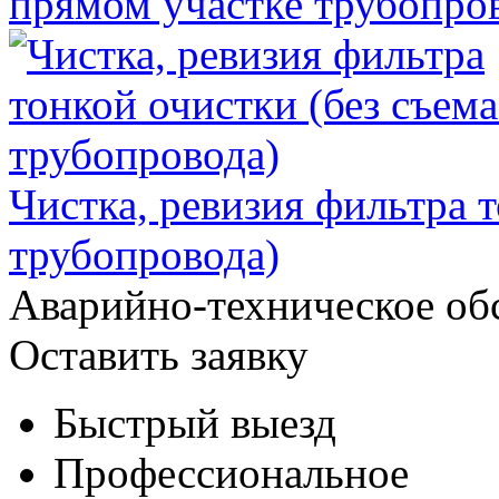
прямом участке трубопро
Чистка, ревизия фильтра т
трубопровода)
Аварийно-техническое об
Оставить заявку
Быстрый выезд
Профессиональное