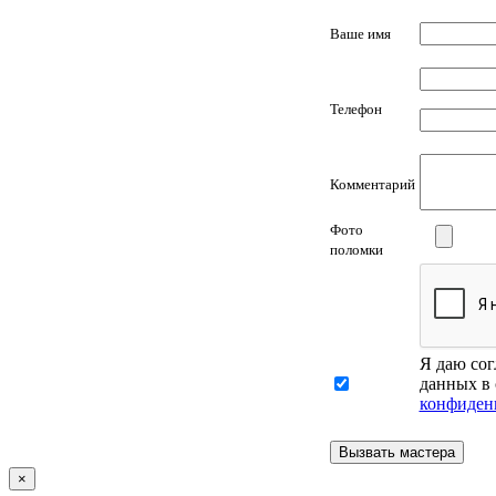
Ваше имя
Телефон
Комментарий
Фото
поломки
Я даю сог
данных в 
конфиден
×