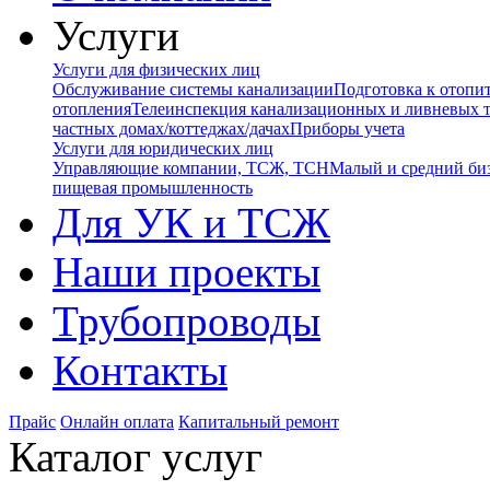
Услуги
Услуги для физических лиц
Обслуживание системы канализации
Подготовка к отопи
отопления
Телеинспекция канализационных и ливневых 
частных домах/коттеджах/дачах
Приборы учета
Услуги для юридических лиц
Управляющие компании, ТСЖ, ТСН
Малый и средний би
пищевая промышленность
Для УК и ТСЖ
Наши проекты
Трубопроводы
Контакты
Прайс
Онлайн оплата
Капитальный ремонт
Каталог услуг