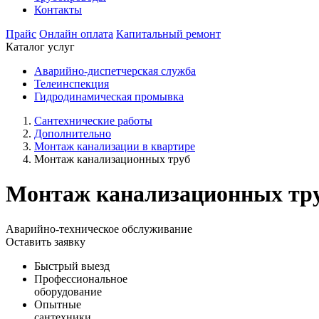
Контакты
Прайс
Онлайн оплата
Капитальный ремонт
Каталог услуг
Аварийно-диспетчерская служба
Телеинспекция
Гидродинамическая промывка
Сантехнические работы
Дополнительно
Монтаж канализации в квартире
Монтаж канализационных труб
Монтаж канализационных тр
Аварийно-техническое обслуживание
Оставить заявку
Быстрый выезд
Профессиональное
оборудование
Опытные
сантехники