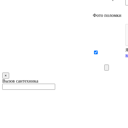
Фото поломки
Я
к
×
Вызов сантехника