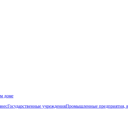
ом доме
знес
Государственные учреждения
Промышленные предприятия, в