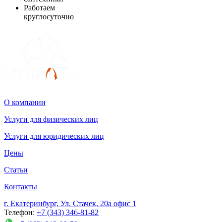
Работаем
круглосуточно
О компании
Услуги для физических лиц
Услуги для юридических лиц
Цены
Статьи
Контакты
г. Екатеринбург, Ул. Стачек, 20а офис 1
Телефон:
+7 (343) 346-81-82