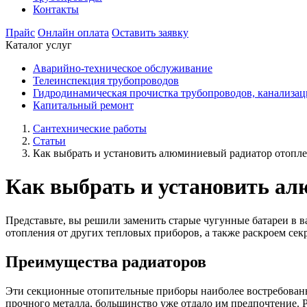
Контакты
Прайс
Онлайн оплата
Оставить заявку
Каталог услуг
Аварийно-техническое обслуживание
Телеинспекция трубопроводов
Гидродинамическая прочистка трубопроводов, канализа
Капитальный ремонт
Сантехнические работы
Статьи
Как выбрать и установить алюминиевый радиатор отопл
Как выбрать и установить а
Представьте, вы решили заменить старые чугунные батареи в в
отопления от других тепловых приборов, а также раскроем сек
Преимущества радиаторов
Эти секционные отопительные приборы наиболее востребованы 
прочного металла, большинство уже отдало им предпочтение. 