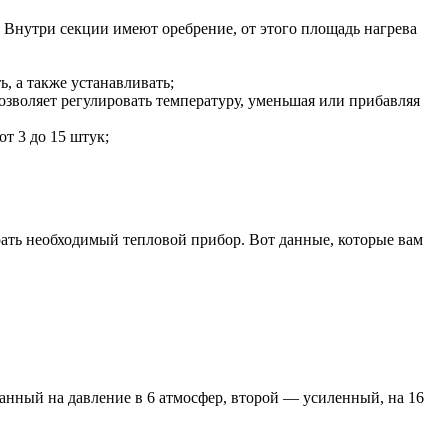
 Внутри секции имеют оребрение, от этого площадь нагрева
, а также устанавливать;
озволяет регулировать температуру, уменьшая или прибавляя
т 3 до 15 штук;
рать необходимый тепловой прибор. Вот данные, которые вам
нный на давление в 6 атмосфер, второй — усиленный, на 16