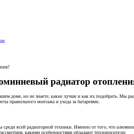
ции
ения?
люминиевый радиатор отоплени
ашем доме, но не знаете, какие лучше и как их подобрать. Мы 
реты правильного монтажа и ухода за батареями.
среди всей радиаторной техники. Именно от того, что алюмини
Рассмотрим, какими особенностями обладают теплоносители: