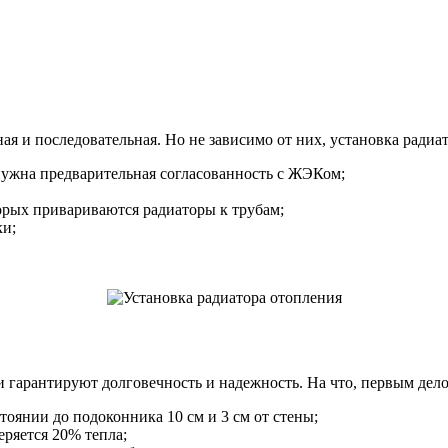
 и последовательная. Но не зависимо от них, установка радиато
 нужна предварительная согласованность с ЖЭКом;
рых привариваются радиаторы к трубам;
ки;
и гарантируют долговечность и надежность. На что, первым дел
тоянии до подоконника 10 см и 3 см от стены;
еряется 20% тепла;