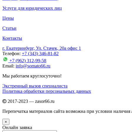
Услуги для юридических лиц
Цены
Статьи
Контакты
г. Екатеринбург, Ул. Стачек, 20а офис 1
Телефон:
+7 (343) 346-81-82
+7 (962) 312-99-58
Email:
info@somato66.ru
Мы работаем круглосуточно!
Экстренный вызов специалиста
Политика обработки персональных данных
2017-2023 — zasor66.ru
Перепечатка материалов сайта возможна при условии наличия а
×
Онлайн заявка