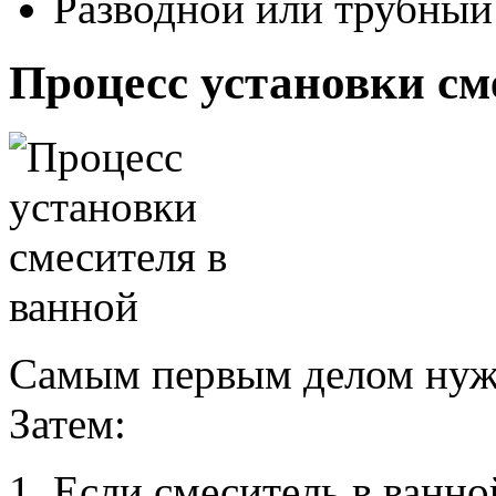
Разводной или трубный
Процесс установки см
Самым первым делом нуж
Затем:
Если смеситель в ванно