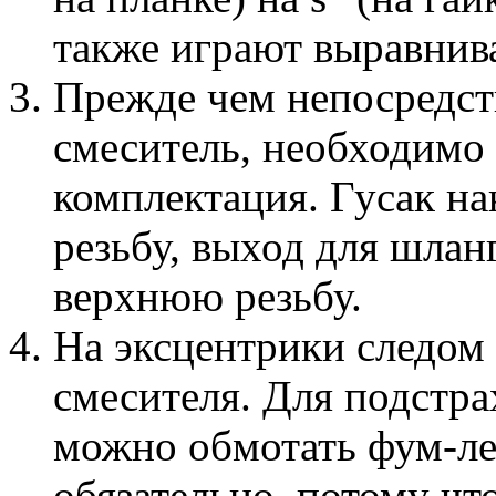
также играют выравни
Прежде чем непосредст
смеситель, необходимо е
комплектация. Гусак н
резьбу, выход для шланг
верхнюю резьбу.
На эксцентрики следом
смесителя. Для подстра
можно обмотать фум-лен
обязательно, потому что