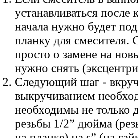
устанавливаться после 
начала нужно будет под
планку для смесителя. 
просто о замене на нов
нужно снять (эксцентри
Следующий шаг - вкруч
выкручиванием необход
необходимы не только д
резьбы 1/2” дюйма (рез
на планке) на ѕ” (на га