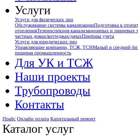
Услуги
Услуги для физических лиц
Обслуживание системы канализации
Подготовка к отопи
отопления
Телеинспекция канализационных и ливневых 
частных домах/коттеджах/дачах
Приборы учета
Услуги для юридических лиц
Управляющие компании, ТСЖ, ТСН
Малый и средний би
пищевая промышленность
Для УК и ТСЖ
Наши проекты
Трубопроводы
Контакты
Прайс
Онлайн оплата
Капитальный ремонт
Каталог услуг