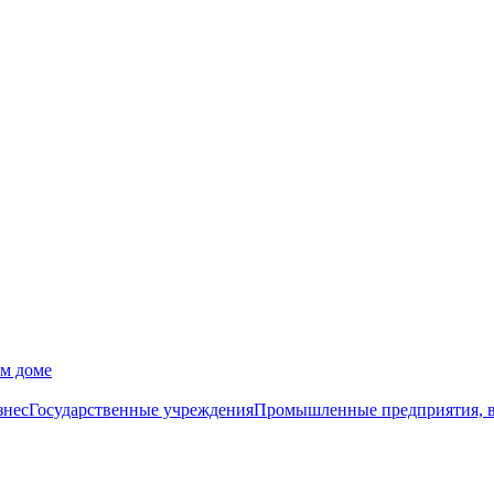
ом доме
знес
Государственные учреждения
Промышленные предприятия, в