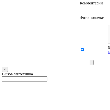
Комментарий
Фото поломки
Я
к
×
Вызов сантехника